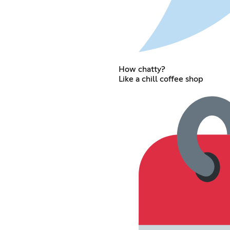
How chatty?
Like a chill coffee shop