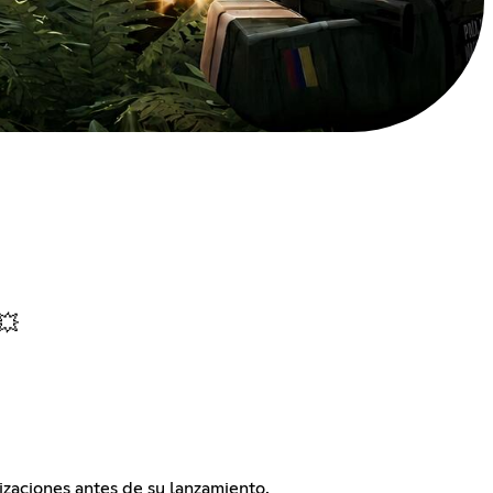
💥
izaciones antes de su lanzamiento.