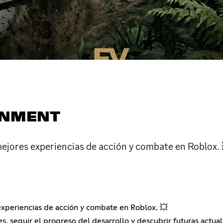
INMENT
mejores experiencias de acción y combate en Roblox. 
experiencias de acción y combate en Roblox. 💥
, seguir el progreso del desarrollo y descubrir futuras actual