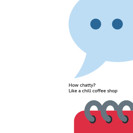
How chatty?
Like a chill coffee shop