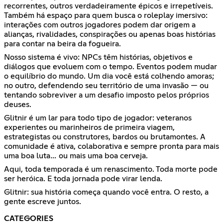
recorrentes, outros verdadeiramente épicos e irrepetíveis.
Também há espaço para quem busca o roleplay imersivo:
interações com outros jogadores podem dar origem a
alianças, rivalidades, conspirações ou apenas boas histórias
para contar na beira da fogueira.
Nosso sistema é vivo: NPCs têm histórias, objetivos e
diálogos que evoluem com o tempo. Eventos podem mudar
o equilíbrio do mundo. Um dia você está colhendo amoras;
no outro, defendendo seu território de uma invasão — ou
tentando sobreviver a um desafio imposto pelos próprios
deuses.
Glitnir é um lar para todo tipo de jogador: veteranos
experientes ou marinheiros de primeira viagem,
estrategistas ou construtores, bardos ou brutamontes. A
comunidade é ativa, colaborativa e sempre pronta para mais
uma boa luta… ou mais uma boa cerveja.
Aqui, toda temporada é um renascimento. Toda morte pode
ser heróica. E toda jornada pode virar lenda.
Glitnir: sua história começa quando você entra. O resto, a
gente escreve juntos.
CATEGORIES