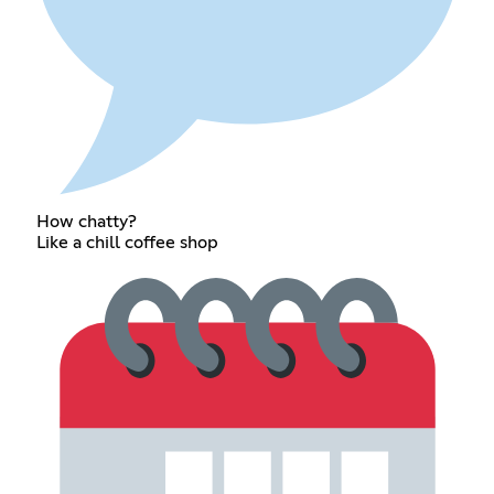
How chatty?
Like a chill coffee shop