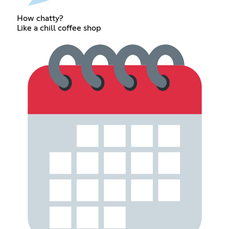
How chatty?
Like a chill coffee shop