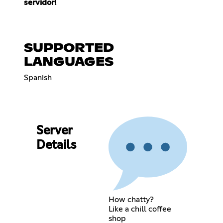
servidor!
SUPPORTED
LANGUAGES
Spanish
Server
Details
How chatty?
Like a chill coffee
shop