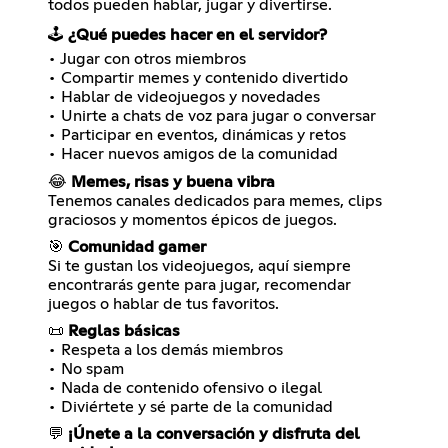
todos pueden hablar, jugar y divertirse.
🕹️
¿Qué puedes hacer en el servidor?
• Jugar con otros miembros
• Compartir memes y contenido divertido
• Hablar de videojuegos y novedades
• Unirte a chats de voz para jugar o conversar
• Participar en eventos, dinámicas y retos
• Hacer nuevos amigos de la comunidad
😂
Memes, risas y buena vibra
Tenemos canales dedicados para memes, clips
graciosos y momentos épicos de juegos.
🎯
Comunidad gamer
Si te gustan los videojuegos, aquí siempre
encontrarás gente para jugar, recomendar
juegos o hablar de tus favoritos.
📜
Reglas básicas
• Respeta a los demás miembros
• No spam
• Nada de contenido ofensivo o ilegal
• Diviértete y sé parte de la comunidad
💬
¡Únete a la conversación y disfruta del