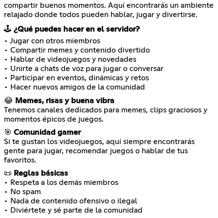
compartir buenos momentos. Aquí encontrarás un ambiente
relajado donde todos pueden hablar, jugar y divertirse.
🕹️
¿Qué puedes hacer en el servidor?
• Jugar con otros miembros
• Compartir memes y contenido divertido
• Hablar de videojuegos y novedades
• Unirte a chats de voz para jugar o conversar
• Participar en eventos, dinámicas y retos
• Hacer nuevos amigos de la comunidad
😂
Memes, risas y buena vibra
Tenemos canales dedicados para memes, clips graciosos y
momentos épicos de juegos.
🎯
Comunidad gamer
Si te gustan los videojuegos, aquí siempre encontrarás
gente para jugar, recomendar juegos o hablar de tus
favoritos.
📜
Reglas básicas
• Respeta a los demás miembros
• No spam
• Nada de contenido ofensivo o ilegal
• Diviértete y sé parte de la comunidad