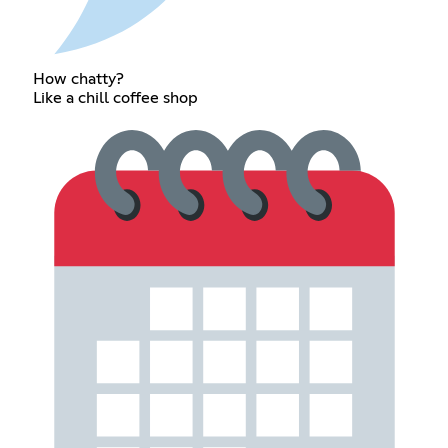
How chatty?
Like a chill coffee shop