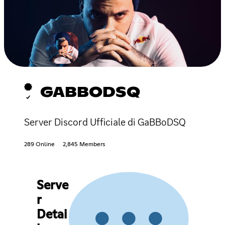
GABBODSQ
Server Discord Ufficiale di GaBBoDSQ
289 Online
2,845 Members
Serve
r
Detai