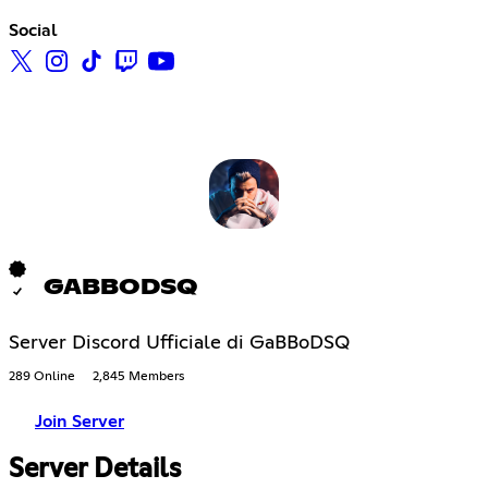
Social
GABBODSQ
Server Discord Ufficiale di GaBBoDSQ
289 Online
2,845 Members
Join Server
Server Details