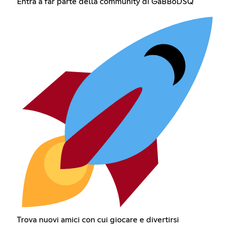
Entra a far parte della community di GaBBoDSQ
Trova nuovi amici con cui giocare e divertirsi