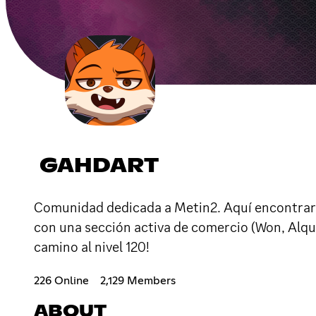
GAHDART
Comunidad dedicada a Metin2. Aquí encontrará
con una sección activa de comercio (Won, Alqui
camino al nivel 120!
226 Online
2,129 Members
ABOUT