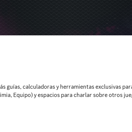
s guías, calculadoras y herramientas exclusivas pa
mia, Equipo) y espacios para charlar sobre otros jue