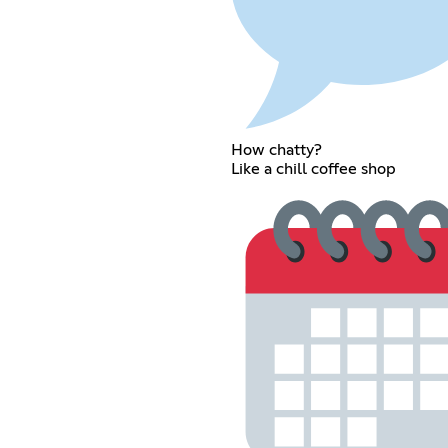
How chatty?
Like a chill coffee shop