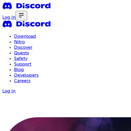
Log In
Download
Nitro
Discover
Quests
Safety
Support
Blog
Developers
Careers
Log In