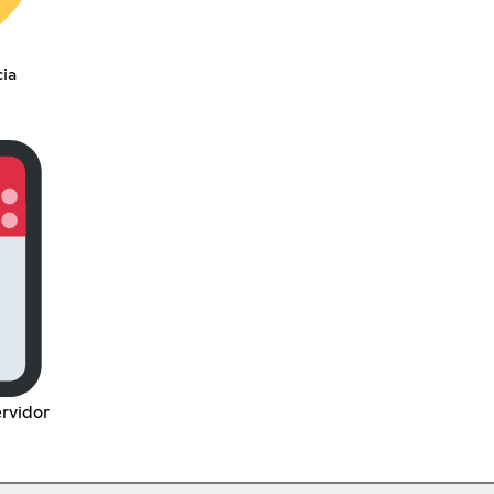
ia
rvidor