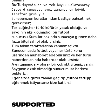
Selam !
Biz Türkiye
nin en ve tek büyük Galatasaray
Discord sunucusu aynı zamanda en büyük
Taraftar grubuyuz.
un kurallarından basitçe bahsetmek
Sunucumuz
gerekirsek;
Toxicliğin,her türlü küfürük yasak olduğu ve
saygının eksik olmadığı bir futbol
sunucusu.Kurallar hakında sunucuya girince daha
fazla bilgi sahibi olabilirsiniz.
Tüm takım taraftarlarına kapımız açıktır.
Sunucumuzda futbol veya her türlü konu
üzerinden muhabbet edebilirsiniz ve her türlü
haberden anında haberdar olabilirsiniz.
Aynı zamanda + olarak bir çok aktivitemiz vardır.
Saygının eksik olmadığı sunucumuza herkesi
bekleriz.!
Eğer sizde güzel zaman geçirip ,futbol tartışıp
eğlenmek istiyorsanız bize katılın.!
SUPPORTED