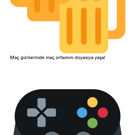
Maç günlerinde maç ortamını doyasıya yaşa!