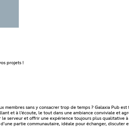
os projets !
aux membres sans y consacrer trop de temps ? Galaxia Pub est f
llant et à l’écoute, le tout dans une ambiance conviviale et ag
 le serveur et offrir une expérience toujours plus qualitative
 d’une partie communautaire, idéale pour échanger, discuter e