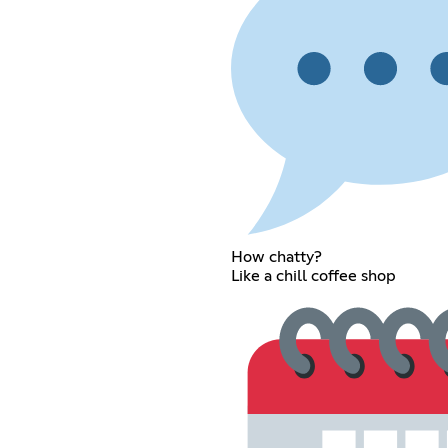
How chatty?
Like a chill coffee shop