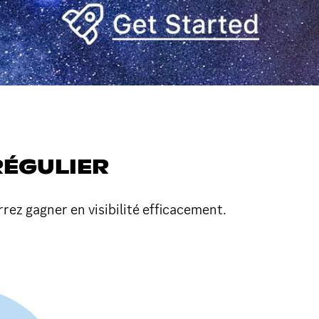
 RÉGULIER
ez gagner en visibilité efficacement.