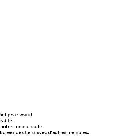
ait pour vous !
réable.
 à notre communauté.
t créer des liens avec d’autres membres.