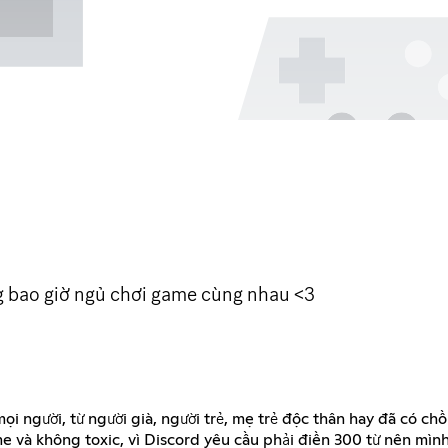
 bao giờ ngủ chơi game cùng nhau <3
người, từ người già, người trẻ, mẹ trẻ độc thân hay đã có chồn
 và không toxic, vì Discord yêu cầu phải điền 300 từ nên mình