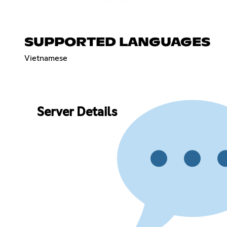
SUPPORTED LANGUAGES
Vietnamese
Server Details