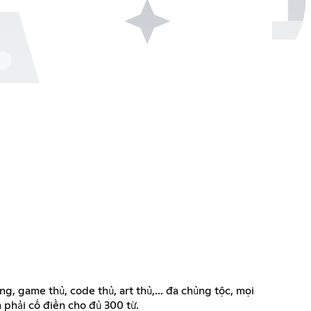
g, game thủ, code thủ, art thủ,... đa chủng tộc, mọi
 phải cố điền cho đủ 300 từ.