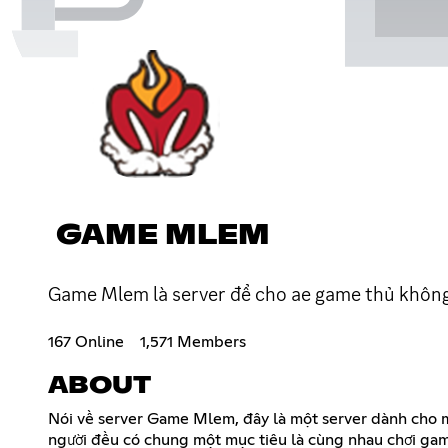
GAME MLEM
Game Mlem là server để cho ae game thủ không
167 Online
1,571 Members
ABOUT
Nói về server Game Mlem, đây là một server dành cho mọi 
người đều có chung một mục tiêu là cùng nhau chơi game