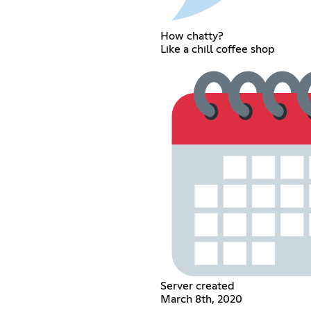
How chatty?
Like a chill coffee shop
Server created
March 8th, 2020