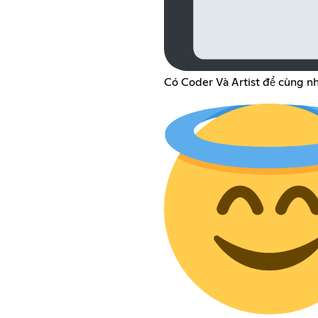
Có Coder Và Artist để cùng nh