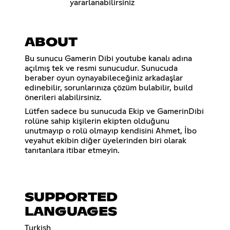
yararlanabilirsiniz
ABOUT
Bu sunucu Gamerin Dibi youtube kanalı adına
açılmış tek ve resmi sunucudur. Sunucuda
beraber oyun oynayabileceğiniz arkadaşlar
edinebilir, sorunlarınıza çözüm bulabilir, build
önerileri alabilirsiniz.
Lütfen sadece bu sunucuda Ekip ve GamerinDibi
rolüne sahip kişilerin ekipten olduğunu
unutmayıp o rolü olmayıp kendisini Ahmet, İbo
veyahut ekibin diğer üyelerinden biri olarak
tanıtanlara itibar etmeyin.
SUPPORTED
LANGUAGES
Turkish