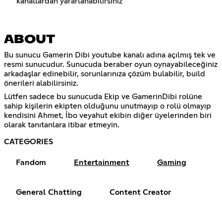
kanallardan yararlanabilirsiniz
ABOUT
Bu sunucu Gamerin Dibi youtube kanalı adına açılmış tek ve
resmi sunucudur. Sunucuda beraber oyun oynayabileceğiniz
arkadaşlar edinebilir, sorunlarınıza çözüm bulabilir, build
önerileri alabilirsiniz.
Lütfen sadece bu sunucuda Ekip ve GamerinDibi rolüne
sahip kişilerin ekipten olduğunu unutmayıp o rolü olmayıp
kendisini Ahmet, İbo veyahut ekibin diğer üyelerinden biri
olarak tanıtanlara itibar etmeyin.
CATEGORIES
Fandom
Entertainment
Gaming
General Chatting
Content Creator