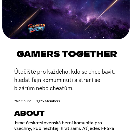
GAMERS TOGETHER
Útočiště pro každého, kdo se chce bavit,
hledat fajn komuminuti a straní se
bizárům nebo cheatům.
262 Online
1,125 Members
ABOUT
Jsme česko-slovenská herní komunita pro
všechny, kdo nechtějí hrát sami. Ať jedeš FPSka