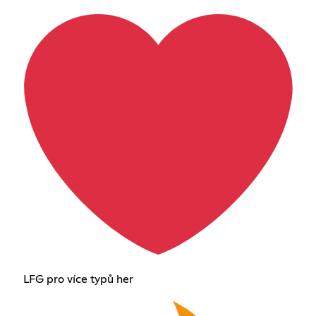
LFG pro více typů her