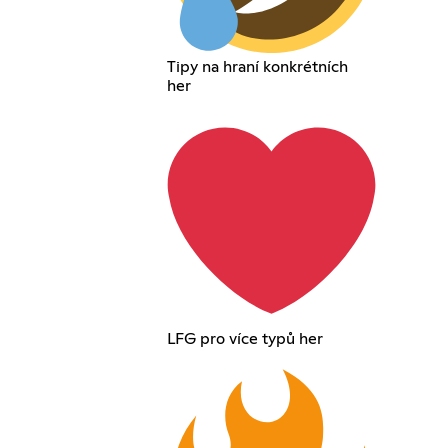
Tipy na hraní konkrétních
her
LFG pro více typů her