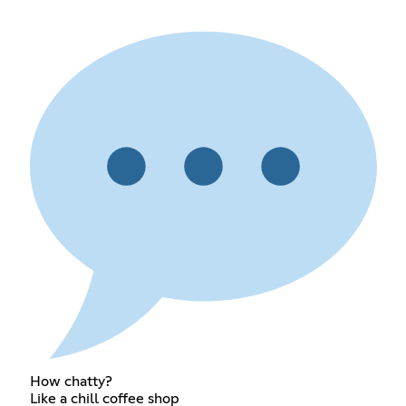
How chatty?
Like a chill coffee shop