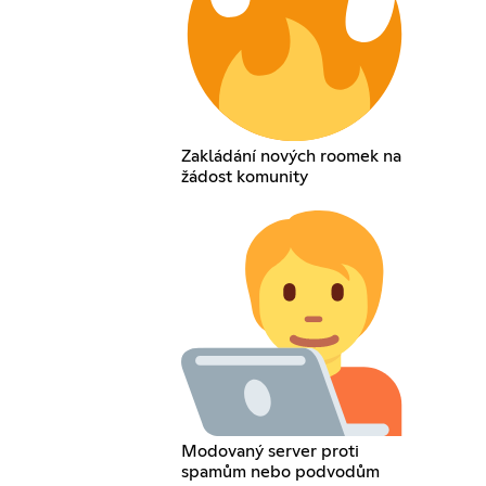
Zakládání nových roomek na
žádost komunity
Modovaný server proti
spamům nebo podvodům