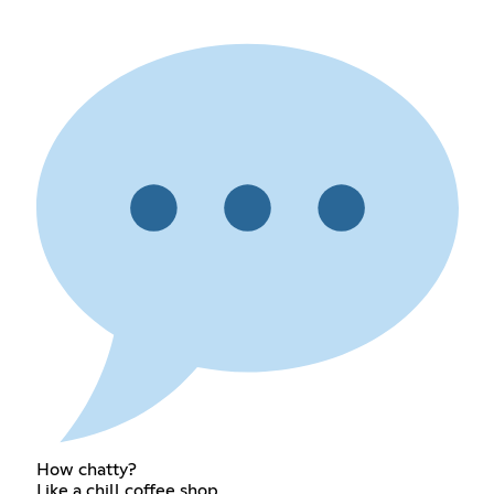
How chatty?
Like a chill coffee shop