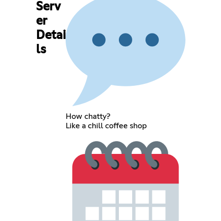
Serv
er
Detai
ls
How chatty?
Like a chill coffee shop