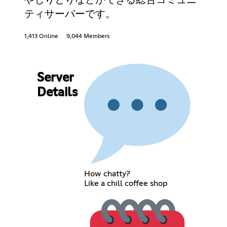
ティサーバーです。
1,413 Online
9,044 Members
Server
Details
How chatty?
Like a chill coffee shop