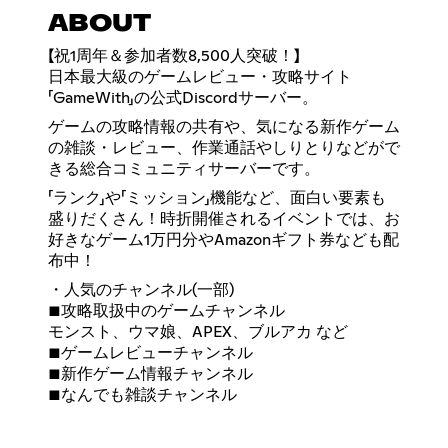
ABOUT
【祝1周年＆参加者数8,500人突破！】
日本最大級のゲームレビュー・攻略サイト
「GameWith」の公式Discordサーバー。
ゲームの攻略情報の共有や、気になる新作ゲーム
の雑談・レビュー、作業通話やしりとりなどがで
きる総合コミュニティサーバーです。
「ランク」や「ミッション」機能など、面白い要素も
盛りだくさん！時折開催されるイベントでは、お
好きなゲーム1万円分やAmazonギフト券なども配
布中！
・人気のチャンネル(一部)
■攻略取扱中のゲームチャンネル
モンスト、ウマ娘、APEX、ブルアカ など
■ゲームレビューチャンネル
■新作ゲーム情報チャンネル
■なんでも雑談チャンネル