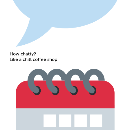
How chatty?
Like a chill coffee shop