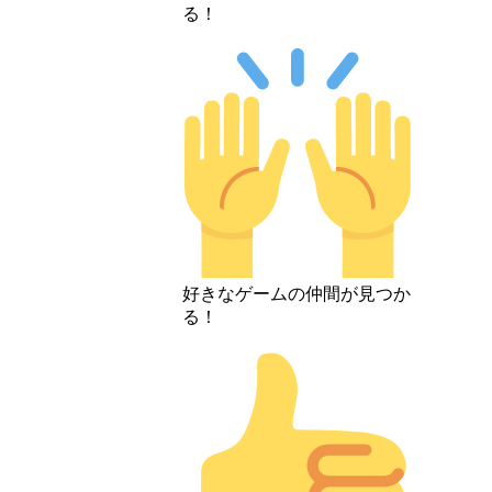
る！
好きなゲームの仲間が見つか
る！