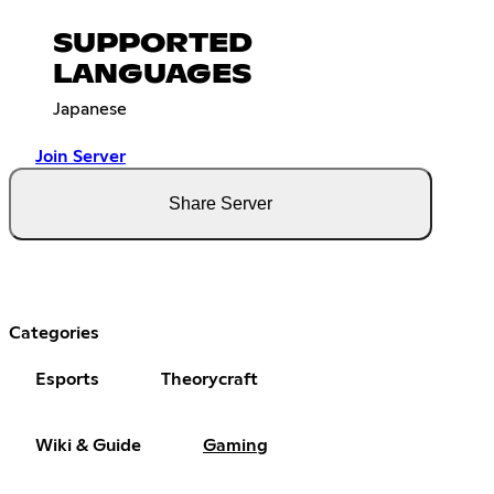
SUPPORTED
LANGUAGES
Japanese
Join Server
Share Server
Categories
Esports
Theorycraft
Wiki & Guide
Gaming