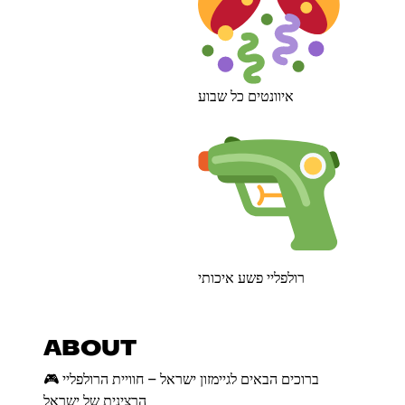
איוונטים כל שבוע
רולפליי פשע איכותי
ABOUT
🎮 ברוכים הבאים לגיימזון ישראל – חוויית הרולפליי
הרצינית של ישראל