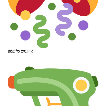
איוונטים כל שבוע