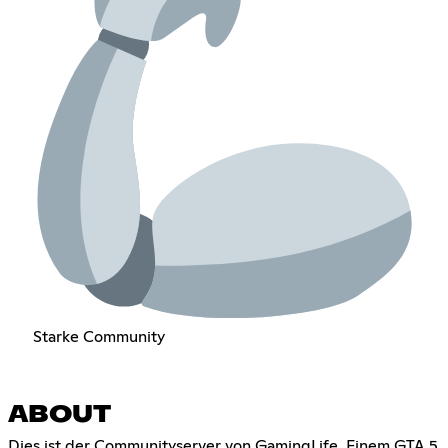
Starke Community
ABOUT
Dies ist der Communityserver von GamingLife. Einem GTA 5