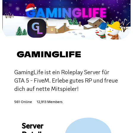
GAMINGLIFE
GamingLife ist ein Roleplay Server für
GTA 5 - FiveM. Erlebe gutes RP und freue
dich auf nette Mitspieler!
561 Online
12,913 Members
Server