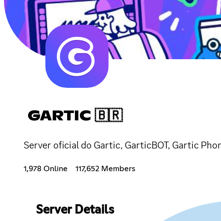
GARTIC 🇧🇷
Server oficial do Gartic, GarticBOT, Gartic Pho
1,978 Online
117,652 Members
Server Details