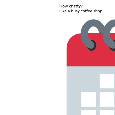
How chatty?
Like a busy coffee shop