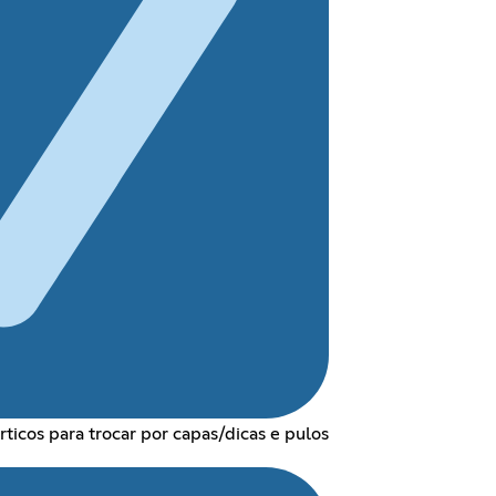
ticos para trocar por capas/dicas e pulos