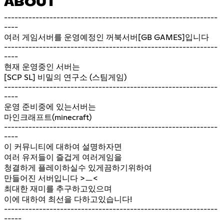
ABOUT
-------------------------------------------------------------
----
여러 게임서버를 운영예정인 꺼북서버[GB GAMES]입니다
-------------------------------------------------------------
----
현재 운영중인 서버는
[SCP SL] 비밀의 연구소 (스팀게임)
-------------------------------------------------------------
----
운영 준비중에 있는서버는
마인크래프트(minecraft)
-------------------------------------------------------------
----
이 커뮤니티에 대하여 설명하자면
여러 유저들이 즐겁게 여러게임을
청결하게 플레이하실수 있게끔하기위하여
만들어진 서버입니다 >ㅡ<
최대한 재미를 추구하고있으며
이에 대하여 최선을 다하고있습니다!
-------------------------------------------------------------
-----