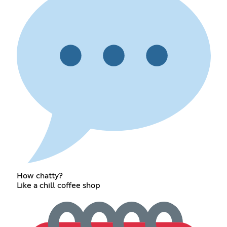
How chatty?
Like a chill coffee shop