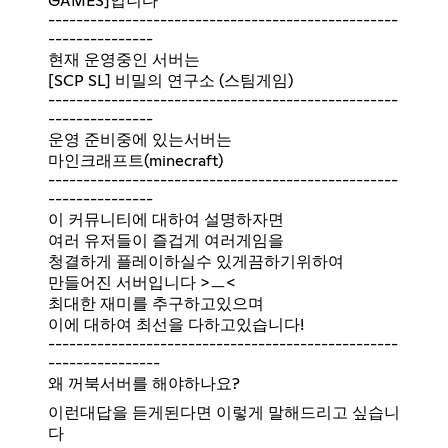
GAMES]입니다
--------------------------------------------------
---------------
현재 운영중인 서버는
[SCP SL] 비밀의 연구소 (스팀게임)
--------------------------------------------------
---------------
운영 준비중에 있는서버는
마인크래프트(minecraft)
--------------------------------------------------
---------------
이 커뮤니티에 대하여 설명하자면
여러 유저들이 즐겁게 여러게임을
청결하게 플레이하실수 있게끔하기위하여
만들어진 서버입니다 >ㅡ<
최대한 재미를 추구하고있으며
이에 대하여 최선을 다하고있습니다!
--------------------------------------------------
----------------
왜 꺼북서버를 해야하나요?
이런대답을 듣게된다면 이렇게 말해드리고 싶습니
다