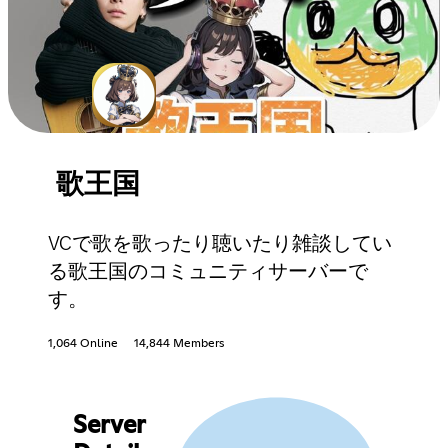
歌王国
VCで歌を歌ったり聴いたり雑談してい
る歌王国のコミュニティサーバーで
す。
1,064 Online
14,844 Members
Server