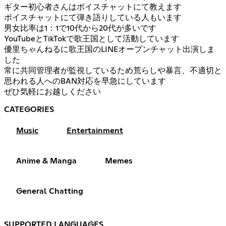
ギター初心者さんはボイスチャットにて教えます
ボイスチャットにて弾き語りしている人もいます
男女比率は1：1で10代から20代が多いです
YouTubeとTikTokで歌王国として活動しています
優里ちゃんねるに歌王国のLINEオープンチャット出演しま
した
常に共同管理者が監視しているため荒らしや暴言、不適切と
思われる人へのBAN対応を早急にしています
ぜひ気軽にお越しください
CATEGORIES
Music
Entertainment
Anime & Manga
Memes
General Chatting
SUPPORTED LANGUAGES