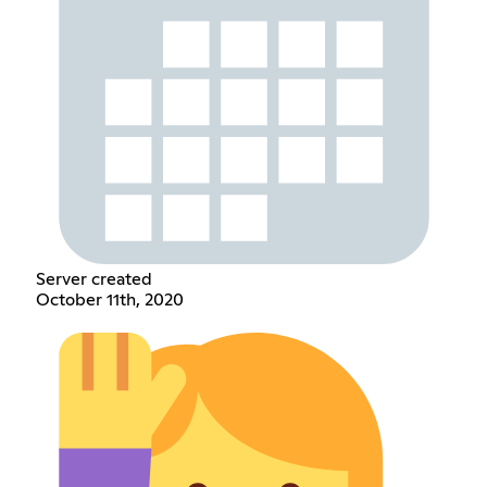
Server created
October 11th, 2020