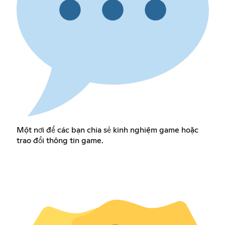
Một nơi để các bạn chia sẻ kinh nghiệm game hoặc
trao đổi thông tin game.