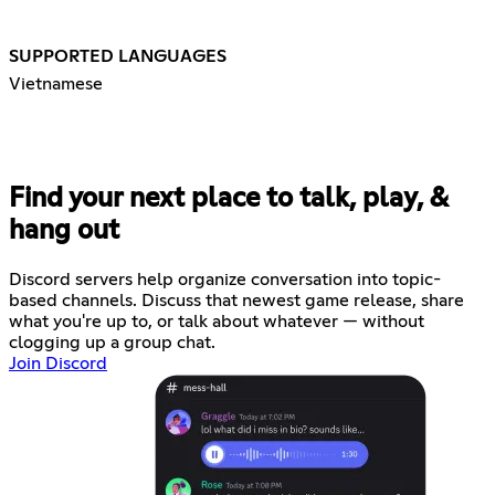
SUPPORTED LANGUAGES
Vietnamese
Find your next place to talk, play, &
hang out
Discord servers help organize conversation into topic-
based channels. Discuss that newest game release, share
what you're up to, or talk about whatever — without
clogging up a group chat.
Join Discord