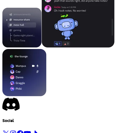
Social