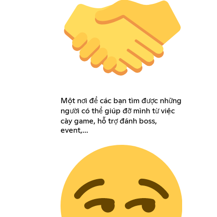
Một nơi để các bạn tìm được những
người có thể giúp đỡ mình từ việc
cày game, hỗ trợ đánh boss,
event,...