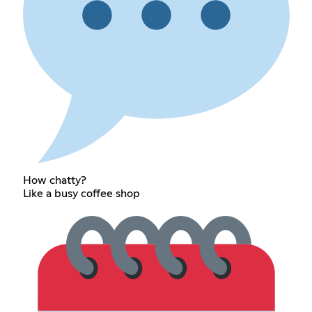
How chatty?
Like a busy coffee shop