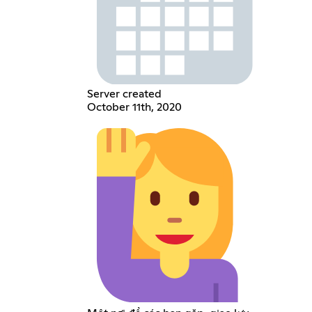
Server created
October 11th, 2020