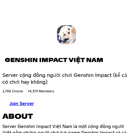
GENSHIN IMPACT VIỆT NAM
Server cộng đồng người chơi Genshin Impact (kể cả
có chơi hay không)
2,766 Online
14,370 Members
Join Server
ABOUT
Server Genshin Impact Việt Nam là một cộng đồng người
Việt gồm những người chơi tựa game Genshin Impact và cả