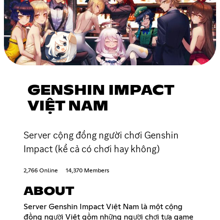
GENSHIN IMPACT
VIỆT NAM
Server cộng đồng người chơi Genshin
Impact (kể cả có chơi hay không)
2,766 Online
14,370 Members
ABOUT
Server Genshin Impact Việt Nam là một cộng
đồng người Việt gồm những người chơi tựa game