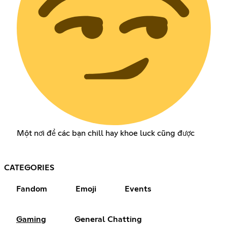
Một nơi để các bạn chill hay khoe luck cũng được
CATEGORIES
Fandom
Emoji
Events
Gaming
General Chatting