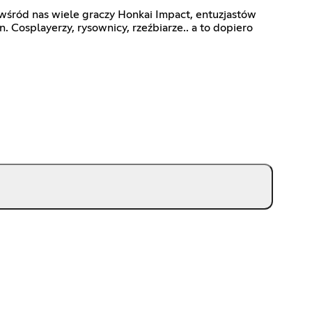
 wśród nas wiele graczy Honkai Impact, entuzjastów
. Cosplayerzy, rysownicy, rzeźbiarze.. a to dopiero