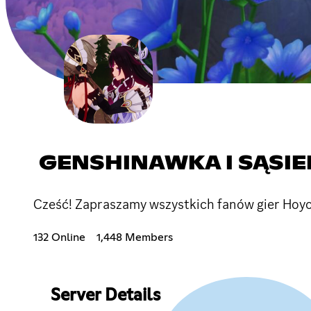
GENSHINAWKA I SĄSIED
Cześć! Zapraszamy wszystkich fanów gier Hoyov
132 Online
1,448 Members
Server Details