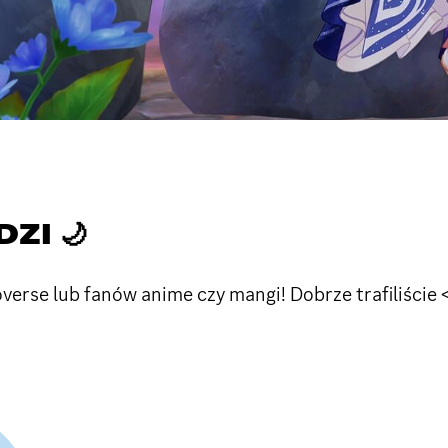
ZI 🌙
erse lub fanów anime czy mangi! Dobrze trafiliście 