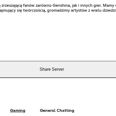
ą zrzeszającą fanów zarówno Genshina, jak i innych gier. Mamy
zajmujący się twórczością, gromadzimy artystów z wielu dziedzin
Share Server
Gaming
General Chatting