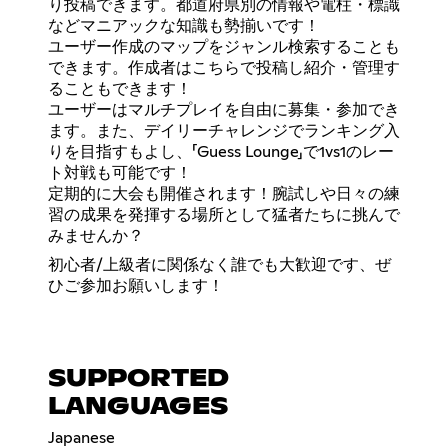
り投稿できます。都道府県別の情報や電柱・標識
などマニアックな知識も勢揃いです！
ユーザー作成のマップをジャンル検索することも
できます。作成者はこちらで投稿し紹介・管理す
ることもできます！
ユーザーはマルチプレイを自由に募集・参加でき
ます。また、デイリーチャレンジでランキング入
りを目指すもよし、「Guess Lounge」で1vs1のレー
ト対戦も可能です！
定期的に大会も開催されます！腕試しや日々の練
習の成果を発揮する場所として猛者たちに挑んで
みませんか？
初心者/上級者に関係なく誰でも大歓迎です、ぜ
ひご参加お願いします！
SUPPORTED
LANGUAGES
Japanese