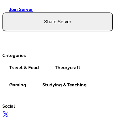
Join Server
Share Server
Categories
Travel & Food
Theorycraft
Gaming
Studying & Teaching
Social