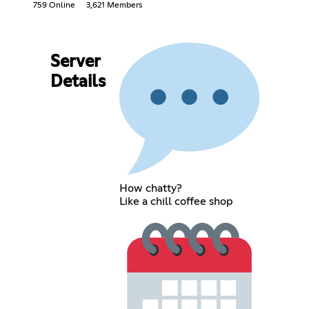
759 Online
3,621 Members
Server
Details
How chatty?
Like a chill coffee shop