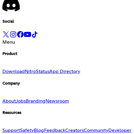
Social
Menu
Product
Download
Nitro
Status
App Directory
Company
About
Jobs
Branding
Newsroom
Resources
Support
Safety
Blog
Feedback
Creators
Community
Developer