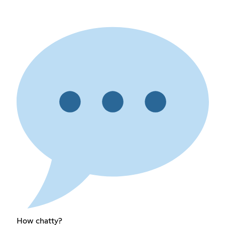
How chatty?