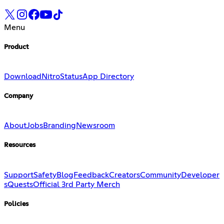
Menu
Product
Download
Nitro
Status
App Directory
Company
About
Jobs
Branding
Newsroom
Resources
Support
Safety
Blog
Feedback
Creators
Community
Developer
s
Quests
Official 3rd Party Merch
Policies