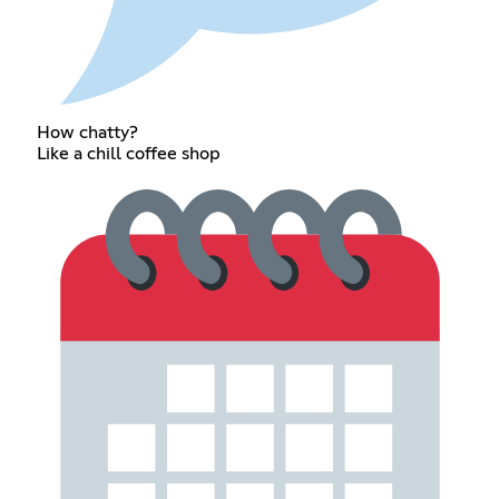
How chatty?
Like a chill coffee shop