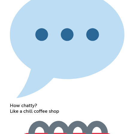
How chatty?
Like a chill coffee shop