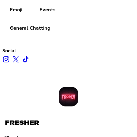
Emoji
Events
General Chatting
Social
FRESHER