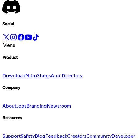
Social
Menu
Product
Download
Nitro
Status
App Directory
Company
About
Jobs
Branding
Newsroom
Resources
Support
Safety
Blog
Feedback
Creators
Community
Developer