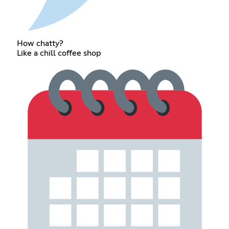
How chatty?
Like a chill coffee shop