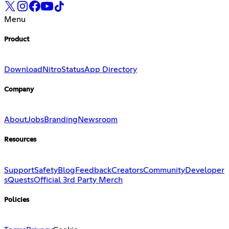
Menu
Product
Download
Nitro
Status
App Directory
Company
About
Jobs
Branding
Newsroom
Resources
Support
Safety
Blog
Feedback
Creators
Community
Developer
s
Quests
Official 3rd Party Merch
Policies