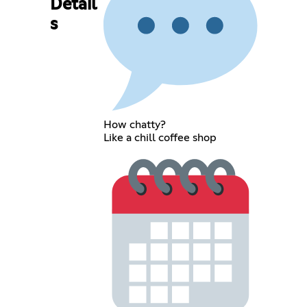
Detail
s
How chatty?
Like a chill coffee shop