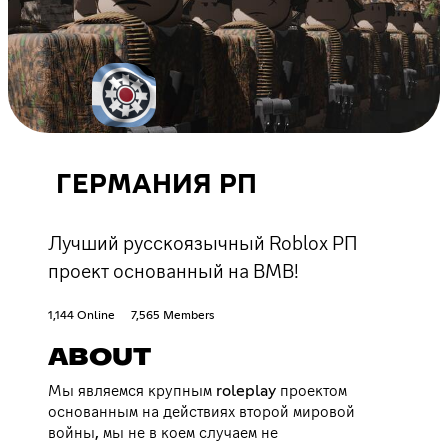
ГЕРМАНИЯ РП
Лучший русскоязычный Roblox РП
проект основанный на ВМВ!
1,144 Online
7,565 Members
ABOUT
Мы являемся крупным roleplay проектом
основанным на действиях второй мировой
войны, мы не в коем случаем не