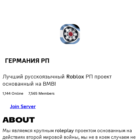
ГЕРМАНИЯ РП
Лучший русскоязычный Roblox РП проект
основанный на ВМВ!
1,144 Online
7,565 Members
Join Server
ABOUT
Мы являемся крупным roleplay проектом основанным на
действиях второй мировой войны, мы не в коем случаем не