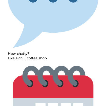
How chatty?
Like a chill coffee shop