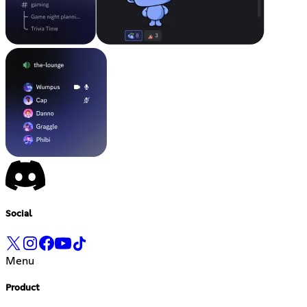
Social
Menu
Product