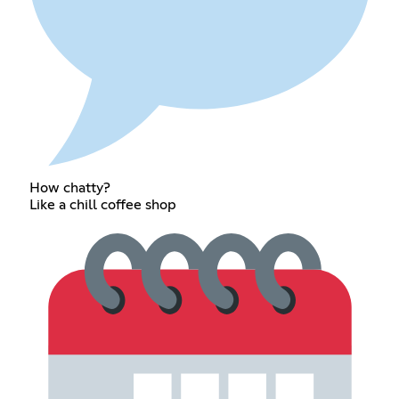
How chatty?
Like a chill coffee shop