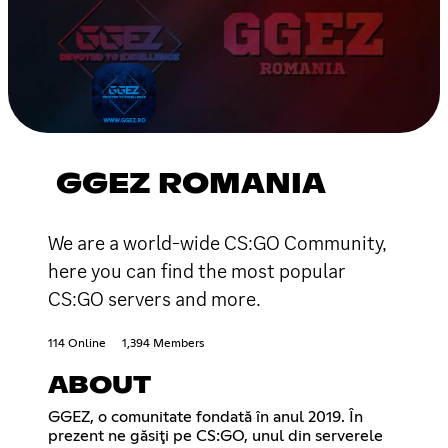
GGEZ ROMANIA
We are a world-wide CS:GO Community,
here you can find the most popular
CS:GO servers and more.
114 Online
1,394 Members
ABOUT
GGEZ, o comunitate fondată în anul 2019. În
prezent ne găsiţi pe CS:GO, unul din serverele