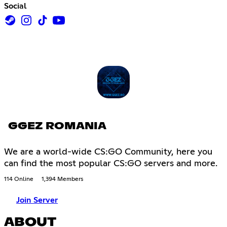
Social
GGEZ ROMANIA
We are a world-wide CS:GO Community, here you
can find the most popular CS:GO servers and more.
114 Online
1,394 Members
Join Server
ABOUT