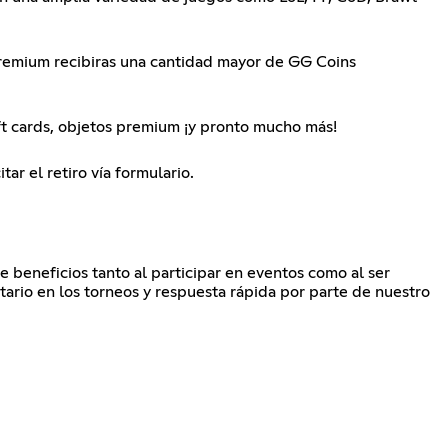
Premium recibiras una cantidad mayor de GG Coins
ft cards, objetos premium ¡y pronto mucho más!
ar el retiro vía formulario.
 beneficios tanto al participar en eventos como al ser
itario en los torneos y respuesta rápida por parte de nuestro