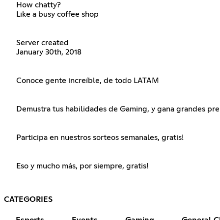
How chatty?
Like a busy coffee shop
Server created
January 30th, 2018
Conoce gente increíble, de todo LATAM
Demustra tus habilidades de Gaming, y gana grandes pr
Participa en nuestros sorteos semanales, gratis!
Eso y mucho más, por siempre, gratis!
CATEGORIES
Esports
Events
Gaming
General C