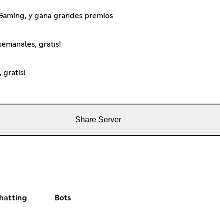
Gaming, y gana grandes premios
semanales, gratis!
 gratis!
Share Server
hatting
Bots