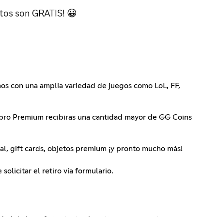
tos son GRATIS! 😀
mos con una amplia variedad de juegos como LoL, FF,
embro Premium recibiras una cantidad mayor de GG Coins
al, gift cards, objetos premium ¡y pronto mucho más!
olicitar el retiro vía formulario.