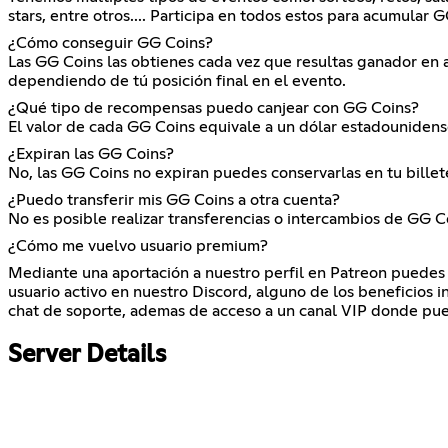
stars, entre otros.... Participa en todos estos para acumular 
¿Cómo conseguir GG Coins?
Las GG Coins las obtienes cada vez que resultas ganador en 
dependiendo de tú posición final en el evento.
¿Qué tipo de recompensas puedo canjear con GG Coins?
El valor de cada GG Coins equivale a un dólar estadounidens
¿Expiran las GG Coins?
No, las GG Coins no expiran puedes conservarlas en tu billeter
¿Puedo transferir mis GG Coins a otra cuenta?
No es posible realizar transferencias o intercambios de GG C
¿Cómo me vuelvo usuario premium?
Mediante una aportación a nuestro perfil en Patreon puedes 
usuario activo en nuestro Discord, alguno de los beneficios i
chat de soporte, ademas de acceso a un canal VIP donde pue
Server Details