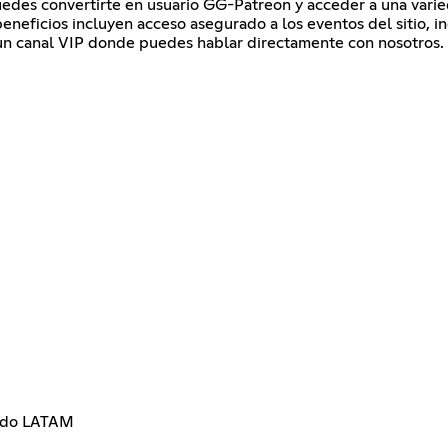
edes convertirte en usuario GG-Patreon y acceder a una varie
beneficios incluyen acceso asegurado a los eventos del sitio, in
un canal VIP donde puedes hablar directamente con nosotros.
todo LATAM