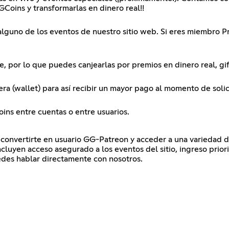
GGCoins y transformarlas en dinero real!!
alguno de los eventos de nuestro sitio web. Si eres miembro 
e, por lo que puedes canjearlas por premios en dinero real, gi
a (wallet) para así recibir un mayor pago al momento de solicit
oins entre cuentas o entre usuarios.
convertirte en usuario GG-Patreon y acceder a una variedad de
ncluyen acceso asegurado a los eventos del sitio, ingreso prior
des hablar directamente con nosotros.