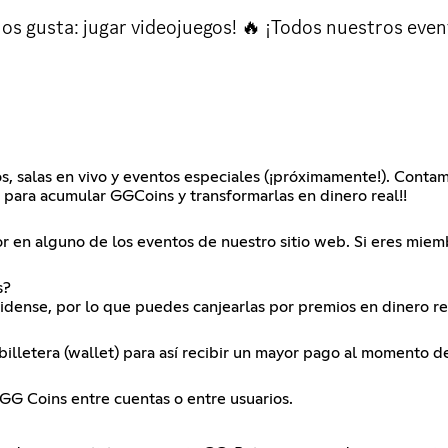
s gusta: jugar videojuegos! 🔥 ¡Todos nuestros even
s, salas en vivo y eventos especiales (¡próximamente!). Conta
os para acumular GGCoins y transformarlas en dinero real!!
or en alguno de los eventos de nuestro sitio web. Si eres mi
s?
idense, por lo que puedes canjearlas por premios en dinero re
lletera (wallet) para así recibir un mayor pago al momento de s
 GG Coins entre cuentas o entre usuarios.