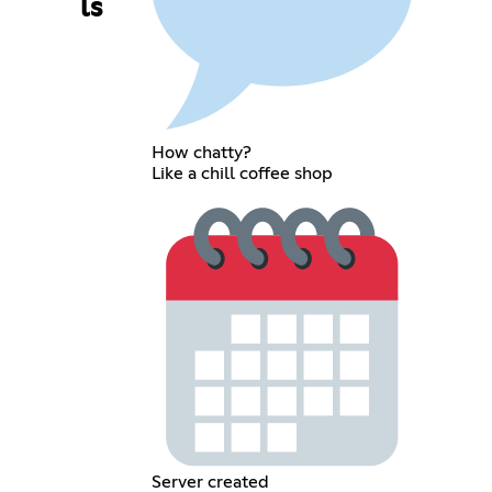
ls
How chatty?
Like a chill coffee shop
Server created