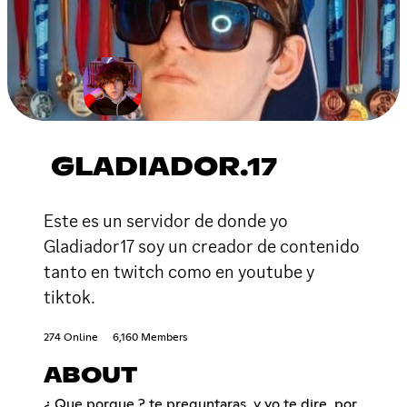
GLADIADOR.17
Este es un servidor de donde yo
Gladiador17 soy un creador de contenido
tanto en twitch como en youtube y
tiktok.
274 Online
6,160 Members
ABOUT
¿ Que porque ? te preguntaras, y yo te dire, por