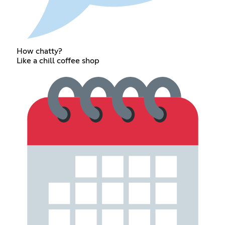
How chatty?
Like a chill coffee shop