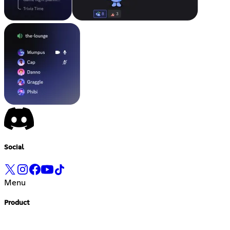
Social
Menu
Product