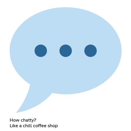
How chatty?
Like a chill coffee shop