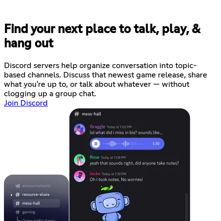
Find your next place to talk, play, &
hang out
Discord servers help organize conversation into topic-
based channels. Discuss that newest game release, share
what you're up to, or talk about whatever — without
clogging up a group chat.
Join Discord