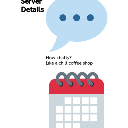
Server
Details
How chatty?
Like a chill coffee shop