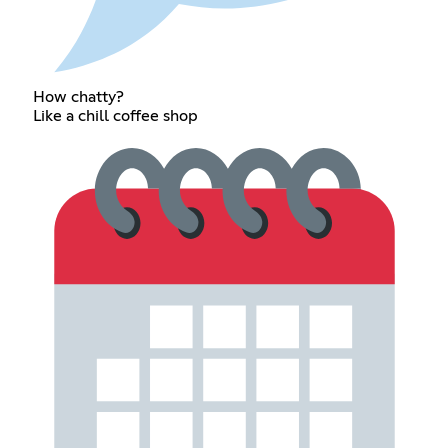
How chatty?
Like a chill coffee shop