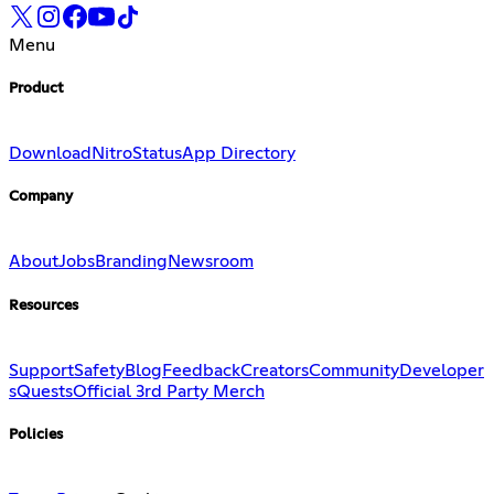
Menu
Product
Download
Nitro
Status
App Directory
Company
About
Jobs
Branding
Newsroom
Resources
Support
Safety
Blog
Feedback
Creators
Community
Developer
s
Quests
Official 3rd Party Merch
Policies