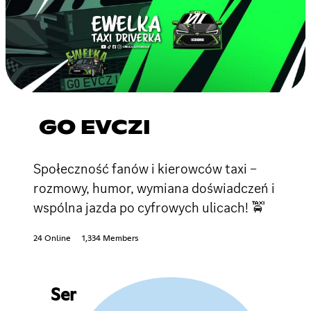
GO EVCZI
Społeczność fanów i kierowców taxi –
rozmowy, humor, wymiana doświadczeń i
wspólna jazda po cyfrowych ulicach! 🚖
24 Online
1,334 Members
Ser