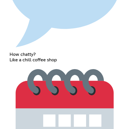
How chatty?
Like a chill coffee shop