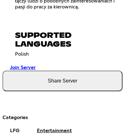
łączy ludzi o podobnych zainteresowaniach i
pasji do pracy za kierownicą.
SUPPORTED
LANGUAGES
Polish
Join Server
Share Server
Categories
LFG
Entertainment