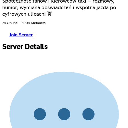
Społeczność fanów i kierowców taxi – rozmowy,
humor, wymiana doświadczeń i wspólna jazda po
cyfrowych ulicach! 🚖
24 Online
1,334 Members
Join Server
Server Details