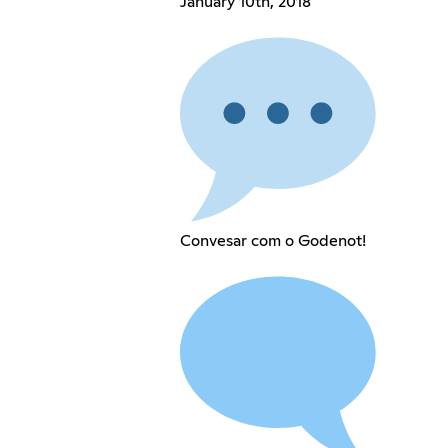
January 10th, 2018
Convesar com o Godenot!