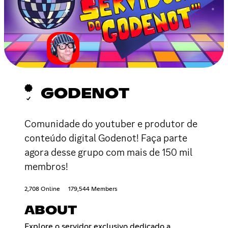
GODENOT
Comunidade do youtuber e produtor de
conteúdo digital Godenot! Faça parte
agora desse grupo com mais de 150 mil
membros!
2,708 Online
179,544 Members
ABOUT
Explore o servidor exclusivo dedicado a