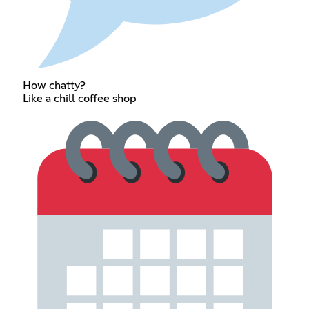
How chatty?
Like a chill coffee shop