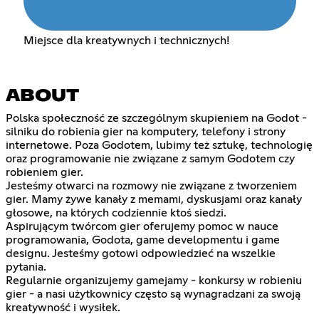
Miejsce dla kreatywnych i technicznych!
ABOUT
Polska społeczność ze szczególnym skupieniem na Godot -
silniku do robienia gier na komputery, telefony i strony
internetowe. Poza Godotem, lubimy też sztukę, technologię
oraz programowanie nie związane z samym Godotem czy
robieniem gier.
Jesteśmy otwarci na rozmowy nie związane z tworzeniem
gier. Mamy żywe kanały z memami, dyskusjami oraz kanały
głosowe, na których codziennie ktoś siedzi.
Aspirującym twórcom gier oferujemy pomoc w nauce
programowania, Godota, game developmentu i game
designu. Jesteśmy gotowi odpowiedzieć na wszelkie
pytania.
Regularnie organizujemy gamejamy - konkursy w robieniu
gier - a nasi użytkownicy często są wynagradzani za swoją
kreatywność i wysiłek.