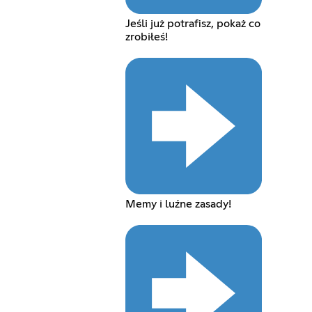
Jeśli już potrafisz, pokaż co
zrobiłeś!
Memy i luźne zasady!