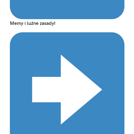
Memy i luźne zasady!