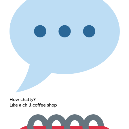
How chatty?
Like a chill coffee shop