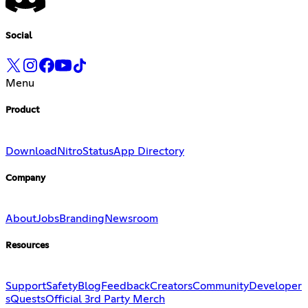
Social
Menu
Product
Download
Nitro
Status
App Directory
Company
About
Jobs
Branding
Newsroom
Resources
Support
Safety
Blog
Feedback
Creators
Community
Developer
s
Quests
Official 3rd Party Merch