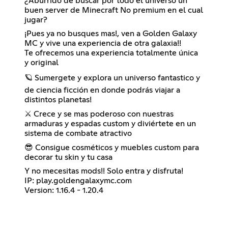
¿Aburrido de buscar por todo el universo un
buen server de Minecraft No premium en el cual
jugar?
¡Pues ya no busques mas!, ven a Golden Galaxy
MC y vive una experiencia de otra galaxia!!
Te ofrecemos una experiencia totalmente única
y original
🪐 Sumergete y explora un universo fantastico y
de ciencia ficción en donde podrás viajar a
distintos planetas!
⚔️ Crece y se mas poderoso con nuestras
armaduras y espadas custom y diviértete en un
sistema de combate atractivo
😎 Consigue cosméticos y muebles custom para
decorar tu skin y tu casa
Y no mecesitas mods!! Solo entra y disfruta!
IP: play.goldengalaxymc.com
Version: 1.16.4 - 1.20.4