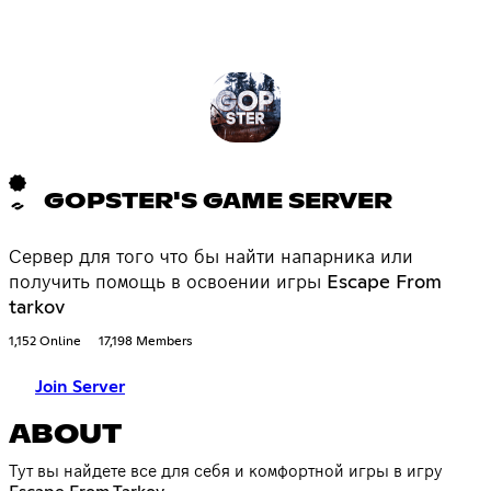
GOPSTER'S GAME SERVER
Сервер для того что бы найти напарника или
получить помощь в освоении игры Escape From
tarkov
1,152 Online
17,198 Members
Join Server
ABOUT
Тут вы найдете все для себя и комфортной игры в игру