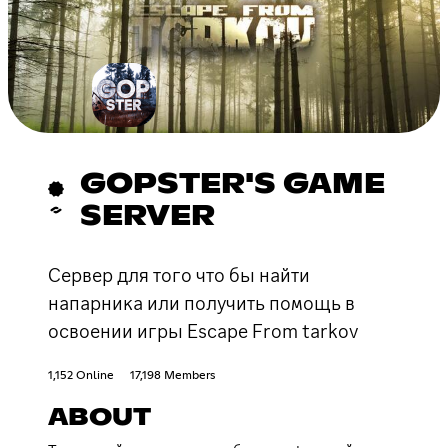
GOPSTER'S GAME
SERVER
Сервер для того что бы найти
напарника или получить помощь в
освоении игры Escape From tarkov
1,152 Online
17,198 Members
ABOUT