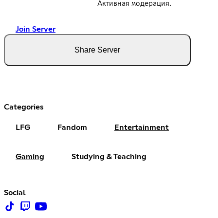
Активная модерация.
Join Server
Share Server
Categories
LFG
Fandom
Entertainment
Gaming
Studying & Teaching
Social