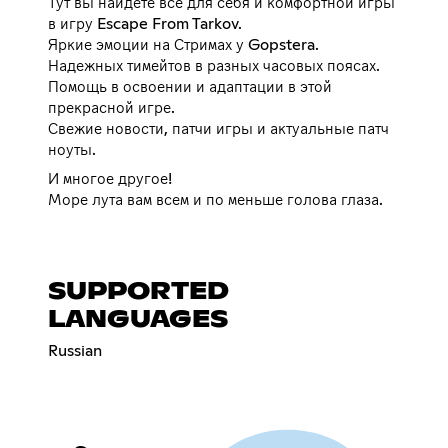
Тут вы найдете все для себя и комфортной игры
в игру Escape From Tarkov.
Яркие эмоции на Стримах у Gopstera.
Надежных тимейтов в разных часовых поясах.
Помощь в освоении и адаптации в этой
прекрасной игре.
Свежие новости, патчи игры и актуальные патч
ноуты.
И многое другое!
Море лута вам всем и по меньше голова глаза.
SUPPORTED
LANGUAGES
Russian