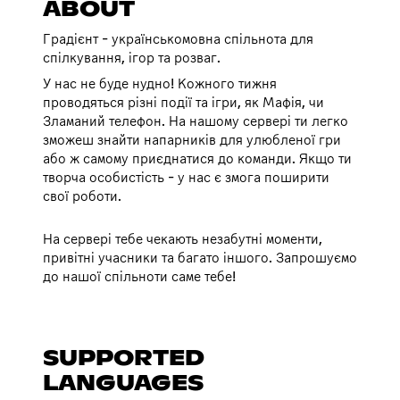
ABOUT
Градієнт - українськомовна спільнота для
спілкування, ігор та розваг.
У нас не буде нудно! Кожного тижня
проводяться різні події та ігри, як Мафія, чи
Зламаний телефон. На нашому сервері ти легко
зможеш знайти напарників для улюбленої гри
або ж самому приєднатися до команди. Якщо ти
творча особистість - у нас є змога поширити
свої роботи.
На сервері тебе чекають незабутні моменти,
привітні учасники та багато іншого. Запрошуємо
до нашої спільноти саме тебе!
SUPPORTED
LANGUAGES