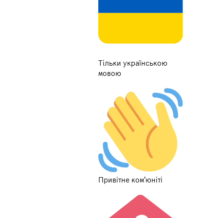
Тільки українською
мовою
Привітне ком'юніті