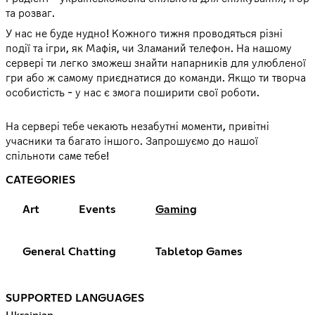
та розваг.
У нас не буде нудно! Кожного тижня проводяться різні
події та ігри, як Мафія, чи Зламаний телефон. На нашому
сервері ти легко зможеш знайти напарників для улюбленої
гри або ж самому приєднатися до команди. Якщо ти творча
особистість - у нас є змога поширити свої роботи.
На сервері тебе чекають незабутні моменти, привітні
учасники та багато іншого. Запрошуємо до нашої
спільноти саме тебе!
CATEGORIES
Art
Events
Gaming
General Chatting
Tabletop Games
SUPPORTED LANGUAGES