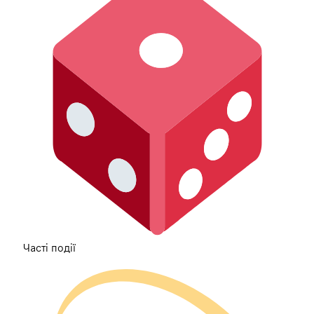
Часті події