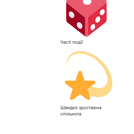
Часті події
Швидко зростаюча
спільнота