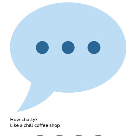
How chatty?
Like a chill coffee shop