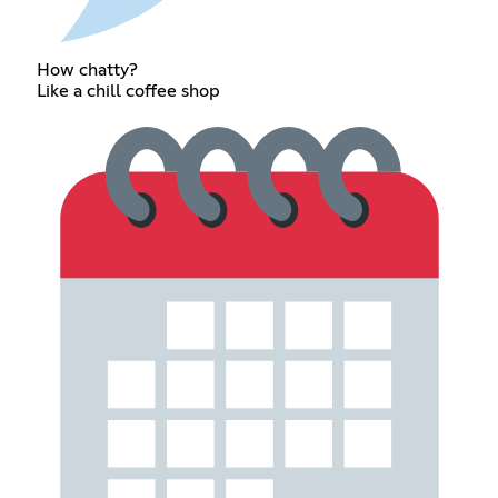
How chatty?
Like a chill coffee shop