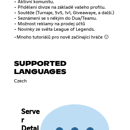
• Aktivní komunitu.
• Přidělení divize na základě vašeho profilu.
• Soutěže (Turnaje, 5v5, 1v1, Giveawaye, a další.)
• Seznámení se s někým do Dua/Teamu.
• Možnost reklamy na prodej účtů
• Novinky ze světa League of Legends.
•Mnoho tutoriálů pro nově začínající hráče 🙂
SUPPORTED
LANGUAGES
Czech
Serve
r
Detai