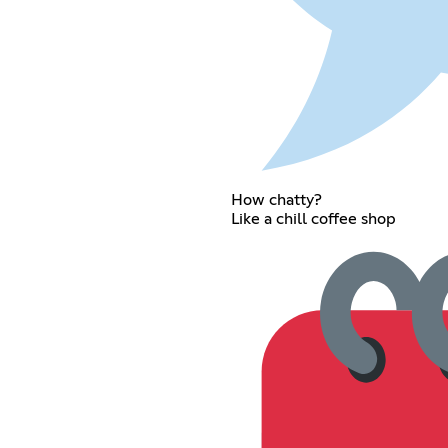
How chatty?
Like a chill coffee shop