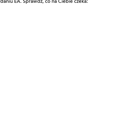
daniu EA. Sprawdź, co na Ciebie czeka: