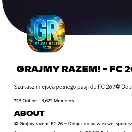
GRAJMY RAZEM! - FC 2
Szukasz miejsca pełnego pasji do FC 26?⚽ Dobrz
743 Online
3,622 Members
ABOUT
⚽ Grajmy razem! FC 26 – Dołącz do największej społec