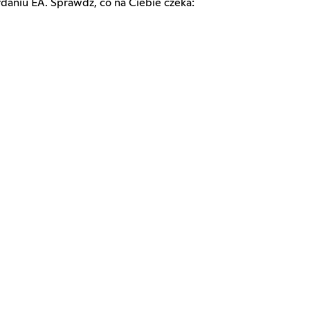
daniu EA. Sprawdź, co na Ciebie czeka: