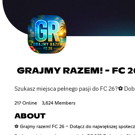
GRAJMY RAZEM! - FC 2
Szukasz miejsca pełnego pasji do FC 26?⚽ Dobrz
217 Online
3,624 Members
ABOUT
⚽ Grajmy razem! FC 26 – Dołącz do największej społec