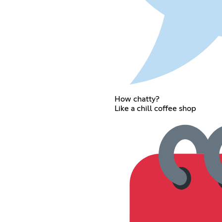
How chatty?
Like a chill coffee shop