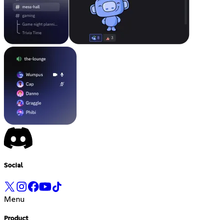
Social
Menu
Product