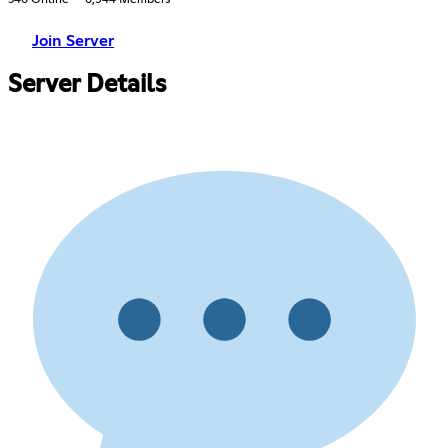
346 Online
6,944 Members
Join Server
Server Details