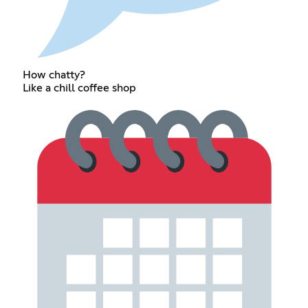
How chatty?
Like a chill coffee shop