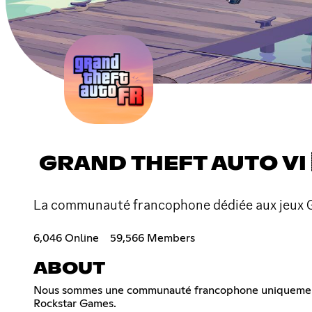
GRAND THEFT AUTO VI 
La communauté francophone dédiée aux jeux GTA
6,046 Online
59,566 Members
ABOUT
Nous sommes une communauté francophone uniquement p
Rockstar Games.