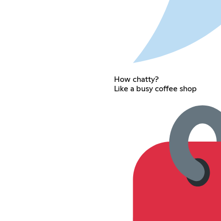
How chatty?
Like a busy coffee shop