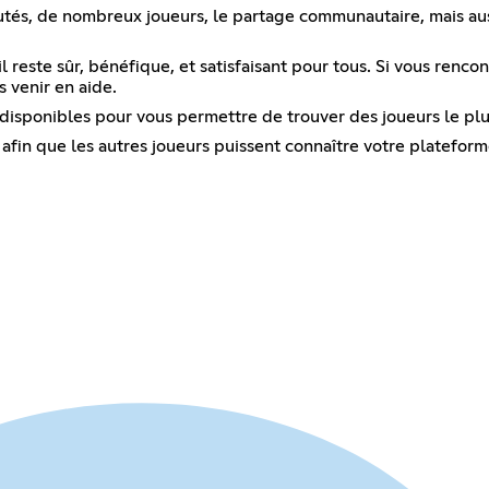
tés, de nombreux joueurs, le partage communautaire, mais aus
l reste sûr, bénéfique, et satisfaisant pour tous. Si vous renco
 venir en aide.
 disponibles pour vous permettre de trouver des joueurs le pl
s afin que les autres joueurs puissent connaître votre plateform