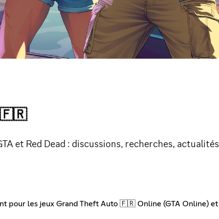
🇷
 et Red Dead : discussions, recherches, actualités,
our les jeux Grand Theft Auto 🇫🇷 Online (GTA Online) et