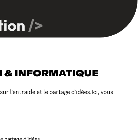
 & INFORMATIQUE
l'entraide et le partage d'idées.Ici, vous
e partage d'idées.