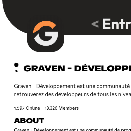
GRAVEN - DÉVELOPP
Graven - Développement est une communauté de 
retrouverez des développeurs de tous les nive
1,597 Online
13,326 Members
ABOUT
Graven - Développement est une communauté de program