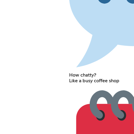
How chatty?
Like a busy coffee shop