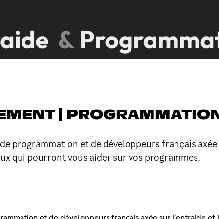
EMENT | PROGRAMMATION
programmation et de développeurs français axée sur 
aux qui pourront vous aider sur vos programmes.
mation et de développeurs français axée sur l'entraide et l