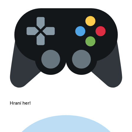
Hraní her!