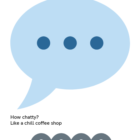
How chatty?
Like a chill coffee shop