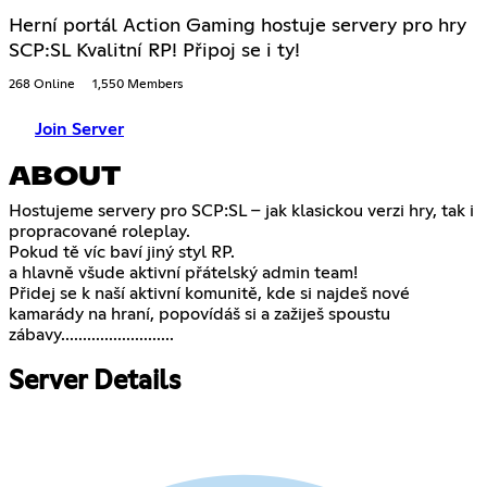
Herní portál Action Gaming hostuje servery pro hry
SCP:SL Kvalitní RP! Připoj se i ty!
268 Online
1,550 Members
Join Server
ABOUT
Hostujeme servery pro SCP:SL – jak klasickou verzi hry, tak i
propracované roleplay.
Pokud tě víc baví jiný styl RP.
a hlavně všude aktivní přátelský admin team!
Přidej se k naší aktivní komunitě, kde si najdeš nové
kamarády na hraní, popovídáš si a zažiješ spoustu
zábavy..........................
Server Details