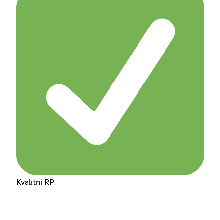
Kvalitní RP!