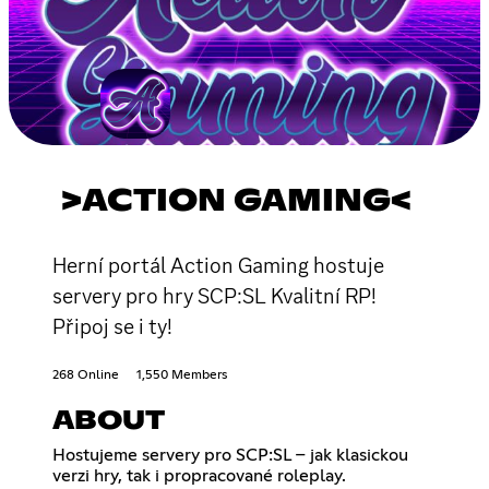
>ACTION GAMING<
Herní portál Action Gaming hostuje
servery pro hry SCP:SL Kvalitní RP!
Připoj se i ty!
268 Online
1,550 Members
ABOUT
Hostujeme servery pro SCP:SL – jak klasickou
verzi hry, tak i propracované roleplay.