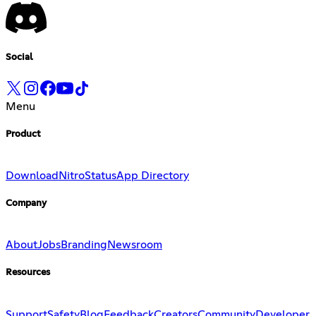
Social
Menu
Product
Download
Nitro
Status
App Directory
Company
About
Jobs
Branding
Newsroom
Resources
Support
Safety
Blog
Feedback
Creators
Community
Developer