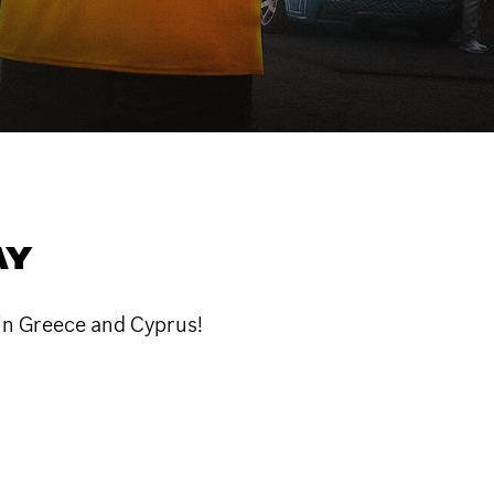
AY
in Greece and Cyprus!