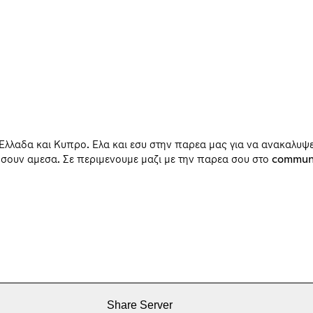
Ελλαδα και Κυπρο. Ελα και εσυ στην παρεα μας για να ανακαλυψ
τησουν αμεσα. Σε περιμενουμε μαζι με την παρεα σου στο communi
Share Server