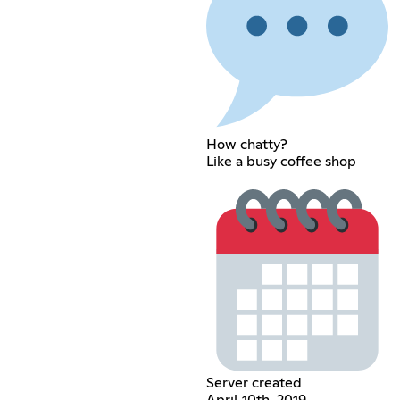
How chatty?
Like a busy coffee shop
Server created
April 10th, 2019