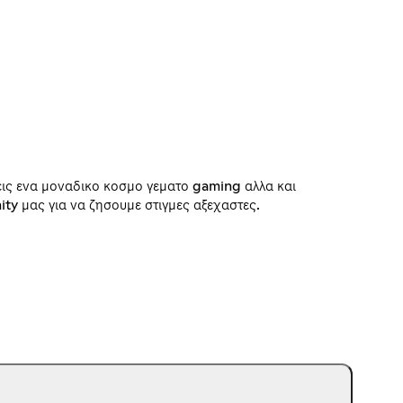
εις ενα μοναδικο κοσμο γεματο gaming αλλα και
ty μας για να ζησουμε στιγμες αξεχαστες.