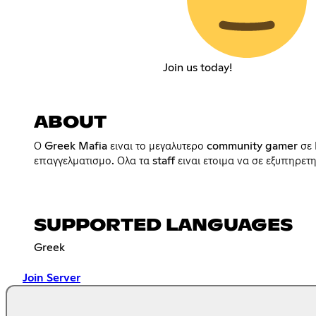
Join us today!
ABOUT
Ο Greek Mafia ειναι το μεγαλυτερο community gamer σε 
επαγγελματισμο. Ολα τα staff ειναι ετοιμα να σε εξυπηρε
SUPPORTED LANGUAGES
Greek
Join Server