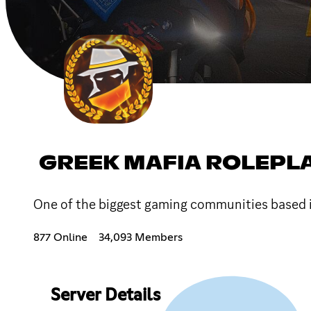
GREEK MAFIA ROLEPL
One of the biggest gaming communities based 
877 Online
34,093 Members
Server Details