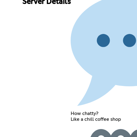
Server Details
How chatty?
Like a chill coffee shop