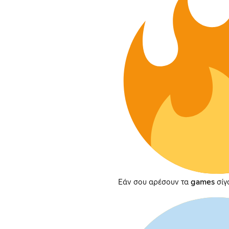
Εάν σου αρέσουν τα games σίγ