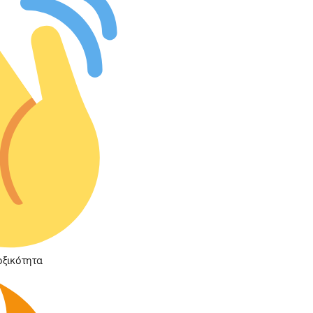
οξικότητα