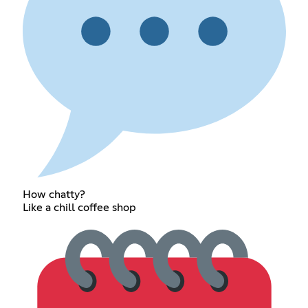
How chatty?
Like a chill coffee shop