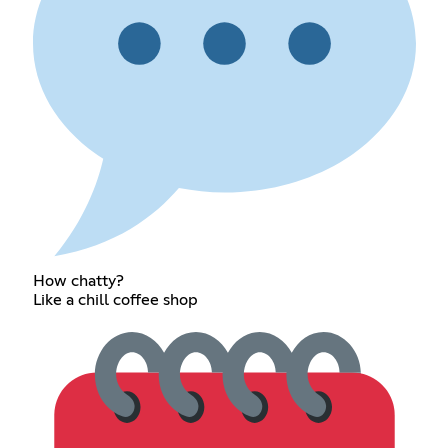
How chatty?
Like a chill coffee shop