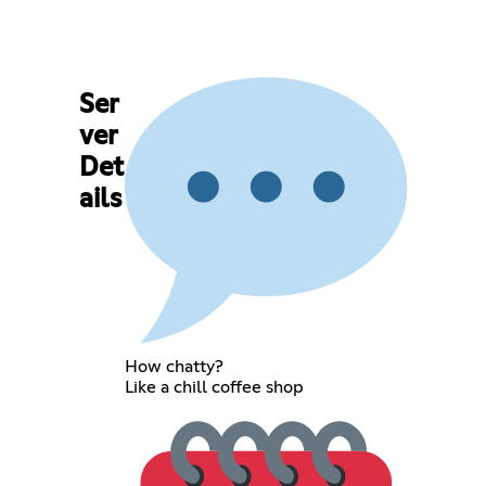
Ser
ver
Det
ails
How chatty?
Like a chill coffee shop