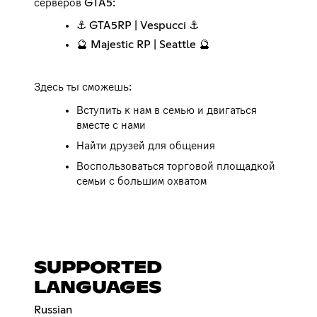
серверов GTA5:
⚓ GTA5RP | Vespucci ⚓
🔮 Majestic RP | Seattle 🔮
Здесь ты сможешь:
Вступить к нам в семью и двигаться
вместе с нами
Найти друзей для общения
Воспользоваться торговой площадкой
семьи с большим охватом
SUPPORTED
LANGUAGES
Russian