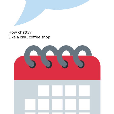
How chatty?
Like a chill coffee shop