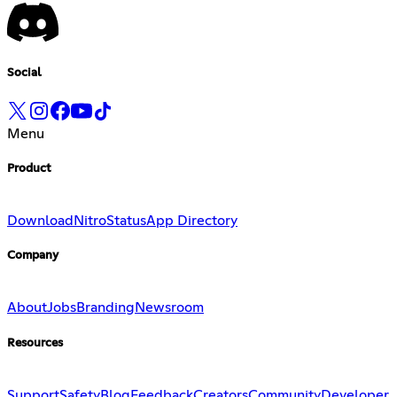
Social
Menu
Product
Download
Nitro
Status
App Directory
Company
About
Jobs
Branding
Newsroom
Resources
Support
Safety
Blog
Feedback
Creators
Community
Developer