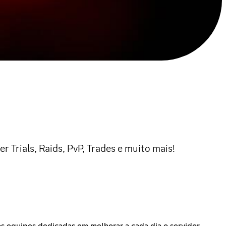
 Trials, Raids, PvP, Trades e muito mais!
s equipes dedicadas em melhorar a cada dia o servidor