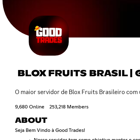
BLOX FRUITS BRASIL |
O maior servidor de Blox Fruits Brasileiro com
9,680 Online
253,218 Members
ABOUT
Seja Bem Vindo à Good Trades!
Nosso servidor tem como objetivo manter o con