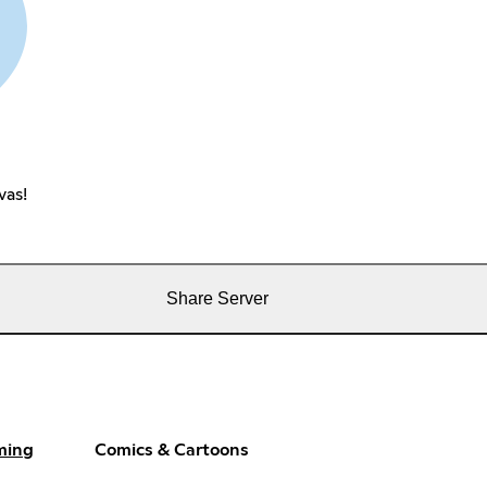
vas!
Share Server
ming
Comics & Cartoons