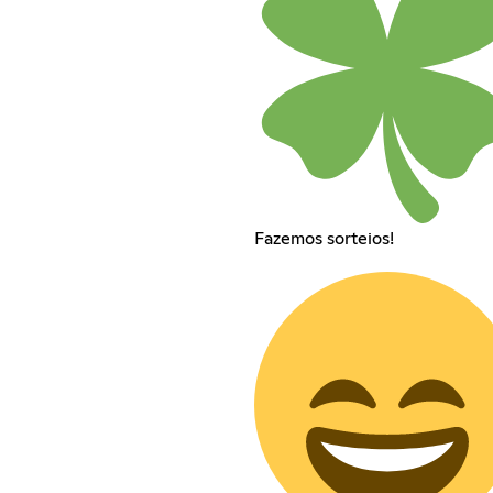
Fazemos sorteios!